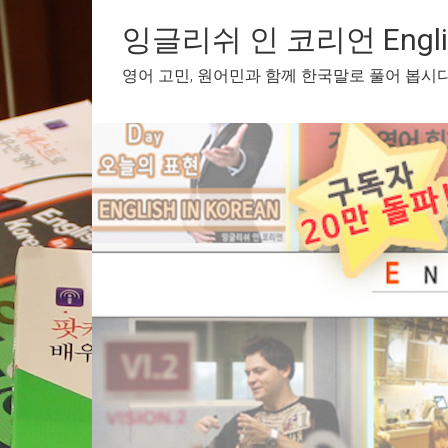
Skip
to
잉글리쉬 인 코리언 English
content
영어 고민, 원어민과 함께 한국말로 풀어