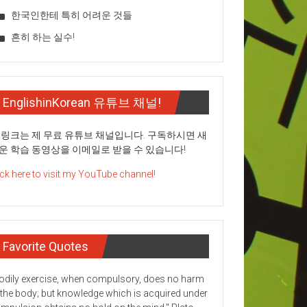
한국인한테 특히 어려운 것들
흔히 하는 실수!
EnglishinKorean 유튜브 채널!
 링크는 제 무료 유튜브 채널입니다. 구독하시면 새
운 학습 동영상을 이메일로 받을 수 있습니다!
ick here to visit my YouTube channel!
Favorite Quotes
odily exercise, when compulsory, does no harm
 the body; but knowledge which is acquired under