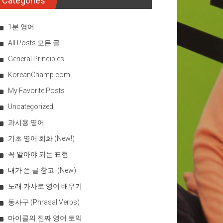
Categories
1분 영어
All Posts 모든 글
General Principles
KoreanChamp.com
My Favorite Posts
Uncategorized
과시용 영어
기초 영어 회화 (New!)
꼭 알아야 되는 표현
내가 쓴 글 창고! (New)
노래 가사로 영어 배우기
동사구 (Phrasal Verbs)
마이클의 진짜 영어 토익