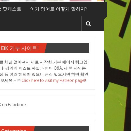
디오 팟캐스트
이거 영어로 어떻게 말하지?
EiK 기부 사이트!
료 채널 없어져서 새로 시작한 기부 페이지 링크입
다. 강의의 텍스트 파일과 영어 Q&A, 제 책 사인본
정 등 여러 혜택이 있으니 관심 있으시면 한번 확인
 보세요 ~ ^^
Click here to visit my Patreon pagel!
K on Facebook!