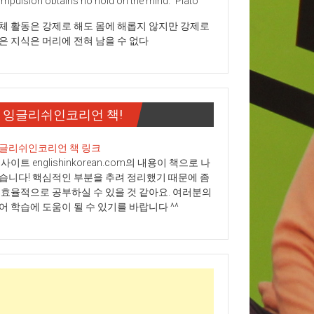
mpulsion obtains no hold on the mind." Plato
체 활동은 강제로 해도 몸에 해롭지 않지만 강제로
은 지식은 머리에 전혀 남을 수 없다
잉글리쉬인코리언 책!
글리쉬인코리언 책 링크
 사이트 englishinkorean.com의 내용이 책으로 나
습니다! 핵심적인 부분을 추려 정리했기 때문에 좀
 효율적으로 공부하실 수 있을 것 같아요. 여러분의
어 학습에 도움이 될 수 있기를 바랍니다 ^^