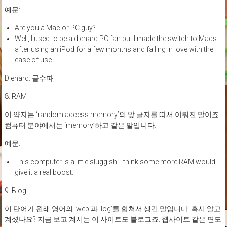
예문:
Are you a Mac or PC guy?
Well, I used to be a diehard PC fan but I made the switch to Macs
after using an iPod for a few months and falling in love with the
ease of use.
Diehard: 골수파
8. RAM
이 약자는 ‘random access memory’의 앞 글자를 따서 이뤄진 말이죠.
컴퓨터 분야에서는 ‘memory’하고 같은 말입니다.
예문:
This computer is a little sluggish. I think some more RAM would
give it a real boost.
9. Blog
이 단어가 원래 영어의 ‘web’과 ‘log’를 합쳐서 생긴 말입니다. 혹시 알고
계셨나요? 지금 보고 계시는 이 사이트도 블로그죠. 웹사이트 같은 면도