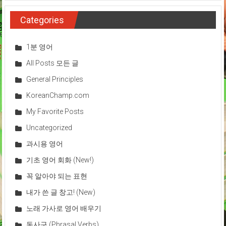
Categories
1분 영어
All Posts 모든 글
General Principles
KoreanChamp.com
My Favorite Posts
Uncategorized
과시용 영어
기초 영어 회화 (New!)
꼭 알아야 되는 표현
내가 쓴 글 창고! (New)
노래 가사로 영어 배우기
동사구 (Phrasal Verbs)