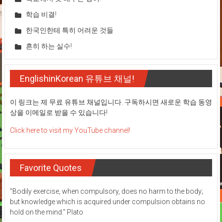
학습 비결!
한국인한테 특히 어려운 것들
흔히 하는 실수!
EnglishinKorean 유튜브 채널!
이 링크는 제 무료 유튜브 채널입니다. 구독하시면 새로운 학습 동영
상을 이메일로 받을 수 있습니다!
Click here to visit my YouTube channel!
Favorite Quotes
"Bodily exercise, when compulsory, does no harm to the body;
but knowledge which is acquired under compulsion obtains no
hold on the mind." Plato