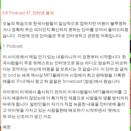
EiK Podcast 47: 인터넷 용어
오늘의 학습으로 한국사람들이 일상적으로 접하지만 어원이 불투명하
거나 정확히 무슨 의미인지 확신하지 못하는 단어를 모아서 풀어드리겠
습니다. 이번에 모은 단어들은 주로 인터넷하고 관련된 어휘입니다.
1. Podcast
이 사이트에서 제일 인기 있는 내용이니까 이 표현부터 시작합시다. 한
국사람들이 주로 팟캐스트는 인터넷으로 듣는 라디오 방송하고 비슷하
다는 것까지는 아는데 어원을 잘 모르시는 것 같습니다. 이 단어 앞 글자
인 ‘pod’는 세계 역사상 MP3플레이어 시장에서 최고 판매량을 기록한
애플의 ‘iPod’에서 왔고 뒤 음절은 ‘broadcast (방송)에서 왔습니다.
아이팟이 미국에서 출시되기 전까지 미국사람들이 MP3플레이어를 그
다지 애용하지 않았는데 이 획기적인 제품으로 사람들의 생활 방식까지
바뀌게 됩니다. 일반인들이 자기가 직접 녹음한 내용을 인터넷에 올리
고 아이팟을 가지고 있는 사람들한테 배포하기 시작하면서 ‘팟캐스
트’라는 신조어가 생긴 거죠.
예문: