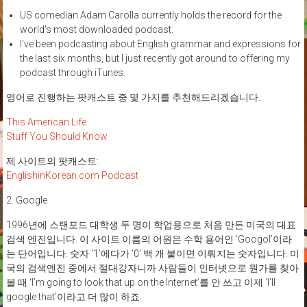
US comedian Adam Carolla currently holds the record for the
world’s most downloaded podcast.
I’ve been podcasting about English grammar and expressions for
the last six months, but I just recently got around to offering my
podcast through iTunes.
영어로 진행하는 팟캐스트 중 몇 가지를 추천해드리겠습니다.
This American Life
Stuff You Should Know
제 사이트의 팟캐스트:
EnglishinKorean.com Podcast
2. Google
1996년에 스탠포드 대학생 두 명이 학업용으로 처음 만든 미국의 대표
검색 엔진입니다. 이 사이트 이름의 어원은 수학 용어인 ‘Googol’이라
는 단어입니다. 숫자 ‘1’에다가 ‘0’ 백 개 붙이면 이뤄지는 숫자입니다. 미
국의 검색엔진 중에서 절대강자니까 사람들이 인터넷으로 뭔가를 찾아
볼 때 ‘I’m going to look that up on the Internet’를 안 쓰고 이제 ‘I’ll
google that’이라고 더 많이 하죠.