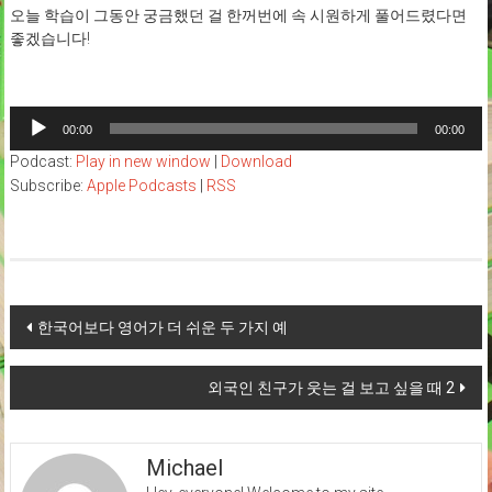
오늘 학습이 그동안 궁금했던 걸 한꺼번에 속 시원하게 풀어드렸다면
좋겠습니다!
Audio
00:00
00:00
Player
Podcast:
Play in new window
|
Download
Subscribe:
Apple Podcasts
|
RSS
Post
한국어보다 영어가 더 쉬운 두 가지 예
navigation
외국인 친구가 웃는 걸 보고 싶을 때 2
Michael