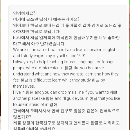
안녕하세요?
여기에 글쓰면 답장 다 해주는거예요?
영어보다 한글로 보내는걸 더 좋아할것 같아 영어로 쓰는걸 좋
아하지만 한글로 보냅니다.
EGG에서 처음 알게되어 미국인이 한글배우기를 너무 좋아한
다고 해서 아주 반가웠습니다.
We are in the same boat and I also like to speak in english
and I study english by myself since 1991.
I always try to help teaching korean language for foreign
people who are interested in 한글 like you because I
understand what and how they want to learn and how they
feel 한글 is difficult to learn while they study 한글 by
themselves.
I live in 창원 and you can drop me a line if you want to visit
another place like 창원 and I’ll guide you in 한글 that you like
to use in stead of in 영어.
한국에서 오래사셔서 한국 친구도 많을것 같은데 전국적으로
많은가요?
저를 창원의 한국친구로 생각하고 언제든지 한글로 대화하고
싶을때 이메일 보내세요.