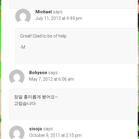
Michael
says:
July 11, 2013 at 4:49 pm
Great! Glad to be of help.
-M
Bohyeon
says:
May 7, 2012 at 6:06 am
정말 흥미롭게 봤어요~
고맙습니다.
sisojo
says:
October 9, 2011 at 2:15 pm