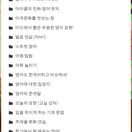
마이클의 진짜 영어 토익
미국문화를 엿보는 창
미드에서 뽑은 유용한 영어 표현!
발음 연습 (New!)
스트릿 영어
어원 탐험
어휘 늘리기
영어도 한국어하고 비슷하네!
영어에 대한 잡생각
영어의 존댓말
오늘의 표현 (교실 강의)
입을 트이게 하는 기초 문법
주제별 회화 연습
학교에서 못 배우는 영어!