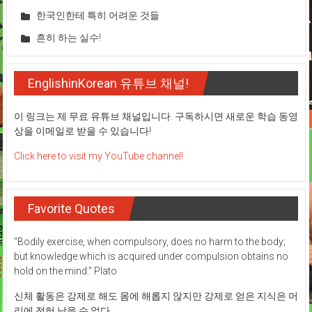
한국인한테 특히 어려운 것들
흔히 하는 실수!
EnglishinKorean 유튜브 채널!
이 링크는 제 무료 유튜브 채널입니다. 구독하시면 새로운 학습 동영
상을 이메일로 받을 수 있습니다!
Click here to visit my YouTube channel!
Favorite Quotes
"Bodily exercise, when compulsory, does no harm to the body;
but knowledge which is acquired under compulsion obtains no
hold on the mind." Plato
신체 활동은 강제로 해도 몸에 해롭지 않지만 강제로 얻은 지식은 머
리에 전혀 남을 수 없다