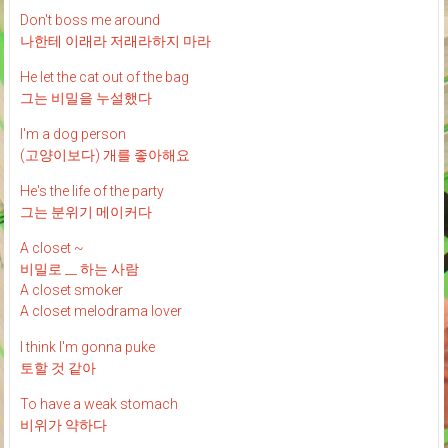
Don't boss me around
나한테 이래라 저래라하지 마라
He let the cat out of the bag
그는 비밀을 누설했다
I'm a dog person
(고양이보다) 개를 좋아해요
He's the life of the party
그는 분위기 메이커다
A closet ~
비밀로 __ 하는 사람
A closet smoker
A closet melodrama lover
I think I'm gonna puke
토할 것 같아
To have a weak stomach
비위가 약하다