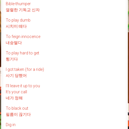
Bible-thumper
열렬한 기독교 신자
To play dumb
시치미 떼다
To feign innocence
내숭떨다
To play hard to get
튕기다
I got taken (for a ride)
사기 당했어
I'll leave it up to you
It's your call
네가 정해
To black out
필름이 끊기다
Dig in