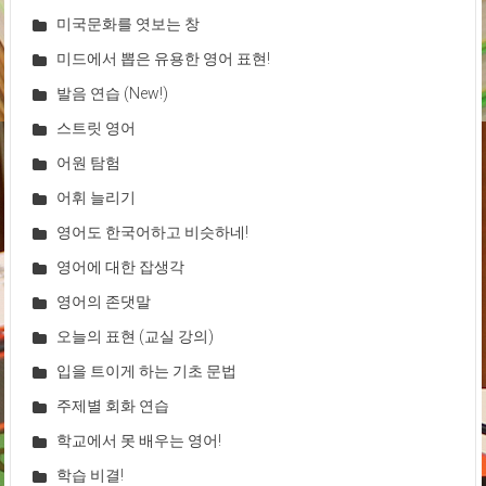
미국문화를 엿보는 창
미드에서 뽑은 유용한 영어 표현!
발음 연습 (New!)
스트릿 영어
어원 탐험
어휘 늘리기
영어도 한국어하고 비슷하네!
영어에 대한 잡생각
영어의 존댓말
오늘의 표현 (교실 강의)
입을 트이게 하는 기초 문법
주제별 회화 연습
학교에서 못 배우는 영어!
학습 비결!