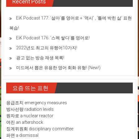
Recent Posts
EiK Podcast 177: ‘설마’를 영어로 + ‘역시’ , ‘틀에 박힌 삶’ 표현
복습!
EiK Podcast 176: ‘스펙 쌓다’를 영어로!
2022년도 최고의 유행어10가지!
광고 없는 방송 재생 목록!
미드에서 뽑은 유용한 영어 회화 유형! (New!)
요즘 뜨는 표현
응급조치 emergency measures
방사선량 radiation levels
원자로 a nuclear reactor
여진 an aftershock
징계위원회 disciplinary committee
파면 a dismissal