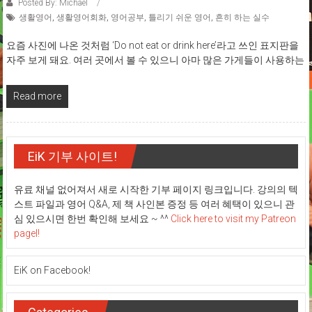
Posted By: Michael
생활영어
,
생활영어회화
,
영어공부
,
틀리기 쉬운 영어
,
흔히 하는 실수
요즘 사진에 나온 것처럼 ‘Do not eat or drink here’라고 쓰인 표지판을
자주 보게 돼요. 여러 곳에서 볼 수 있으니 아마 많은 가게들이 사용하는
Read more
EiK 기부 사이트!
유료 채널 없어져서 새로 시작한 기부 페이지 링크입니다. 강의의 텍
스트 파일과 영어 Q&A, 제 책 사인본 증정 등 여러 혜택이 있으니 관
심 있으시면 한번 확인해 보세요 ~ ^^
Click here to visit my Patreon
pagel!
EiK on Facebook!