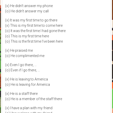
(x) He didn't answer my phone
(o) He didn't answer my call
(x) It was my first time to go there
(x) This is my first time to come here
(o) It was the first time I had gone there
(o) This is my first time here
(o) This is the first time I've been here
(x) He praised me
(o) He complimented me
(x) Even I go there, ...
(o) Even if I go there, ...
(x) He is leaving to America
(o) He is leaving for America
(x) He is a staff there
(o) He is a member of the staff there
(x) I have a plan with my friend