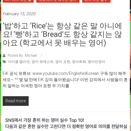
February 15, 2020
‘밥’하고 ‘rice’는 항상 같은 말 아니에
요! ‘빵’하고 ‘bread’도 항상 같지는 않
아요 (학교에서 못 배우는 영어)
Posted By: Michael
마이클 엘리엇
,
영어 팟캐스트
,
영어 표현
,
영어회화
,
원어민영어
EiK 공식 유튜브: www.youtube.com/EnglishinKorean 구독 많이 해주
세요~ ^^ 몇 달 만에 EiK 강의 돌아왔습니다! 이번 강의에서 사람들이 흔
히 말하는 어색한 영어 표현 두 가지를
Read more