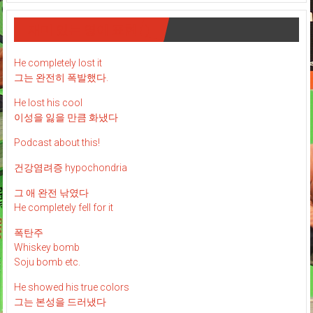
재미 있는 영어 표현 : )
He completely lost it
그는 완전히 폭발했다.
He lost his cool
이성을 잃을 만큼 화냈다
Podcast about this!
건강염려증 hypochondria
그 애 완전 낚였다
He completely fell for it
폭탄주
Whiskey bomb
Soju bomb etc.
He showed his true colors
그는 본성을 드러냈다