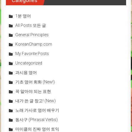
Categories
1분 영어
All Posts 모든 글
General Principles
KoreanChamp.com
My Favorite Posts
Uncategorized
과시용 영어
기초 영어 회화 (New!)
꼭 알아야 되는 표현
내가 쓴 글 창고! (New)
노래 가사로 영어 배우기
동사구 (Phrasal Verbs)
마이클의 진짜 영어 토익