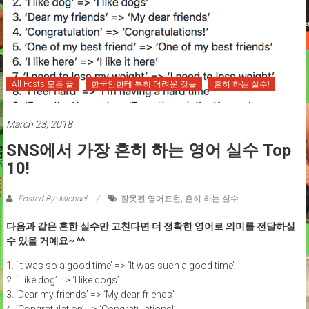
All Posts 모든 글
한국인한테 특히 어려운 것들
흔히 하는 실수!
March 23, 2018
SNS에서 가장 흔히 하는 영어 실수 Top
10!
Posted By: Michael
잘못된 영어표현
,
흔히 하는 실수
다음과 같은 흔한 실수만 고친다면 더 정확한 영어로 의미를 전달하실
수 있을 거예요~ ^^
1. ‘It was so a good time’ => ‘It was such a good time’
2. ‘I like dog’ => ‘I like dogs’
3. ‘Dear my friends’ => ‘My dear friends’