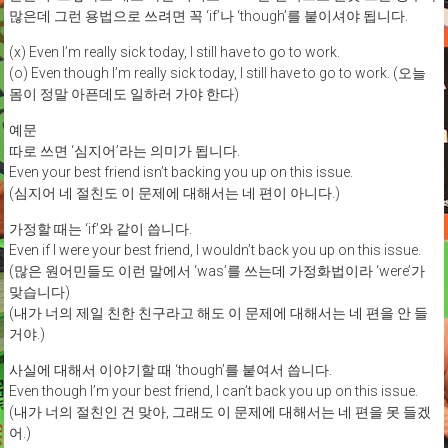
많은데 그런 용법으로 쓰려면 꼭 ‘if’나 ‘though’를 붙이셔야 됩니다.
(x) Even I’m really sick today, I still have to go to work.
(o) Even though I’m really sick today, I still have to go to work. (오늘
몸이 정말 아픈데도 일하러 가야 한다)
예문
따로 쓰면 ‘심지어’라는 의미가 됩니다.
Even your best friend isn’t backing you up on this issue.
(심지어 네 절친도 이 문제에 대해서는 네 편이 아니다.)
가정할 때는 ‘if’와 같이 씁니다.
Even if I were your best friend, I wouldn’t back you up on this issue.
(많은 원어민들도 이런 말에서 ‘was’를 쓰는데 가정화법이라 ‘were’가
맞습니다)
(내가 너의 제일 친한 친구라고 해도 이 문제에 대해서는 네 편을 안 들
거야.)
사실에 대해서 이야기할 때 ‘though’를 붙여서 씁니다.
Even though I’m your best friend, I can’t back you up on this issue.
(내가 너의 절친인 건 맞아, 그래도 이 문제에 대해서는 네 편을 못 들겠
어.)