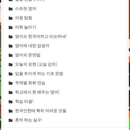
스트릿 영어
어원 탐험
어휘 늘리기
영어도 한국어하고 비슷하네!
영어에 대한 잡생각
영어의 존댓말
오늘의 표현 (교실 강의)
입을 트이게 하는 기초 문법
주제별 회화 연습
학교에서 못 배우는 영어!
학습 비결!
한국인한테 특히 어려운 것들
흔히 하는 실수!