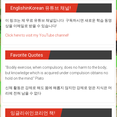
EnglishinKorean 유튜브 채널!
이 링크는 제 무료 유튜브 채널입니다. 구독하시면 새로운 학습 동영
상을 이메일로 받을 수 있습니다!
Click here to visit my YouTube channel!
Favorite Quotes
"Bodily exercise, when compulsory, does no harm to the body;
but knowledge which is acquired under compulsion obtains no
hold on the mind." Plato
신체 활동은 강제로 해도 몸에 해롭지 않지만 강제로 얻은 지식은 머
리에 전혀 남을 수 없다
잉글리쉬인코리언 책!