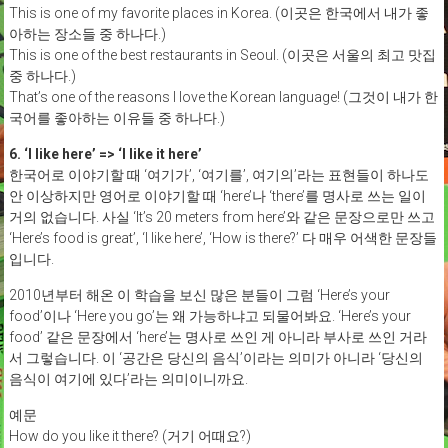
This is one of my favorite places in Korea. (이곳은 한국에서 내가 좋
아하는 장소들 중 하나다.)
This is one of the best restaurants in Seoul. (이곳은 서울의 최고 맛집
중 하나다.)
That’s one of the reasons I love the Korean language! (그것이 내가 한
국어를 좋아하는 이유들 중 하나다.)
6. ‘I like here’ => ‘I like it here’
한국어로 이야기할 때 ‘여기가’, ‘여기를’, 여기의’라는 표현들이 하나도
안 이상하지만 영어로 이야기할 때 ‘here’나 ‘there’를 명사로 쓰는 일이
거의 없습니다. 사실 ‘It’s 20 meters from here’와 같은 문장으로만 쓰고
‘Here’s food is great’, ‘I like here’, ‘How is there?’ 다 매우 어색한 문장들
입니다.
2010년부터 해온 이 학습을 보신 많은 분들이 그럼 ‘Here’s your
food’이나 ‘Here you go’는 왜 가능하냐고 되물어봐요. ‘Here’s your
food’ 같은 문장에서 ‘here’는 명사로 쓰인 게 아니라 부사로 쓰인 거라
서 그렇습니다. 이 ‘공간은 당신의 음식’이라는 의미가 아니라 ‘당신의
음식이 여기에 있다’라는 의미이니까요.
예문
How do you like it there? (거기 어때요?)