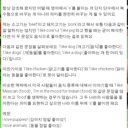
항상 강조해 왔지만 어떨 때 영어에서 ‘s’를 붙이는 게 단지 단수에서 복
수형으로 바꾸는 게 아니라 의미를 완전히 바꾸는 게 될 수 있어요.
먹는 소고기는 ‘beef’이고 돼지고기는 ‘pork’라고 해서 보통 다음과 같이
잘 말하지는 않지만 ‘I like cow’나 ‘I like pig’라고 했을 때는 굳이 해석한
다면 이 두 문장도 음식으로 좋아한다는 걸로 읽혀요.
다음과 같은 문장을 살펴보세요. ‘I like dog (개고기[음식]를 좋아한다)’,
‘I like dogs’ (개[동물]를 좋아한다), ‘I like a dog (좋아하는 개 한 마리 있
다)’입니다.
마찬가지로 ‘I like chicken (닭고기를 좋아한다)’와 ‘I like chickens (닭이
라는 동물을 좋아한다)’로 뜻이 달라집니다.
비슷한 맥락에서 미국 사람들이 음식 종류에 대해서 이야기할 때 ‘I like
Mexican (food)’, ‘I’m in the mood for Indian (food)’와 같은 문장을 많
이 쓰고 ‘food’를 생략하는 경우가 많습니다. 그 두 나라의 사람들을 좋
아한다는 의미를 표현하고 싶으면 나라 이름 뒤에 ’s’를 붙이면 돼요.
예문
I love puppies! (강아지 정말 좋아요!)
I love animals. (동물 정말 좋아요)