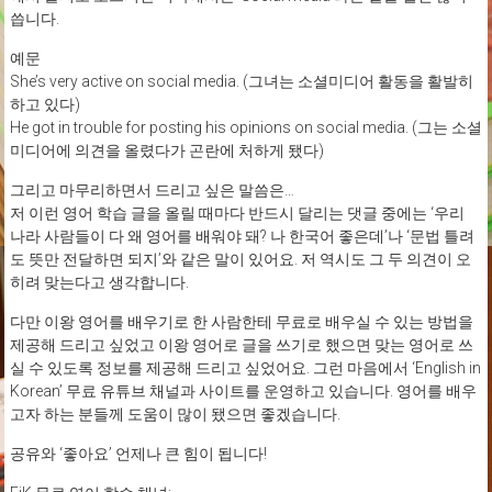
씁니다.
예문
She’s very active on social media. (그녀는 소셜미디어 활동을 활발히
하고 있다)
He got in trouble for posting his opinions on social media. (그는 소셜
미디어에 의견을 올렸다가 곤란에 처하게 됐다)
그리고 마무리하면서 드리고 싶은 말씀은…
저 이런 영어 학습 글을 올릴 때마다 반드시 달리는 댓글 중에는 ‘우리
나라 사람들이 다 왜 영어를 배워야 돼? 나 한국어 좋은데’나 ‘문법 틀려
도 뜻만 전달하면 되지’와 같은 말이 있어요. 저 역시도 그 두 의견이 오
히려 맞는다고 생각합니다.
다만 이왕 영어를 배우기로 한 사람한테 무료로 배우실 수 있는 방법을
제공해 드리고 싶었고 이왕 영어로 글을 쓰기로 했으면 맞는 영어로 쓰
실 수 있도록 정보를 제공해 드리고 싶었어요. 그런 마음에서 ‘English in
Korean’ 무료 유튜브 채널과 사이트를 운영하고 있습니다. 영어를 배우
고자 하는 분들께 도움이 많이 됐으면 좋겠습니다.
공유와 ‘좋아요’ 언제나 큰 힘이 됩니다!