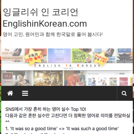
Skip
to
잉글리쉬 인 코리언
content
EnglishinKorean.com
영어 고민, 원어민과 함께 한국말로 풀어 봅시다!