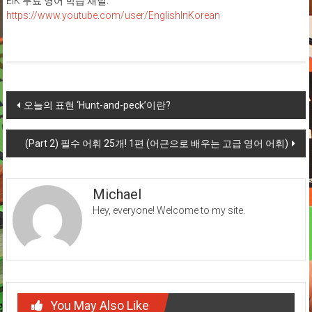
EiK 무료 영어 학습 채널:
https://www.youtube.com/user/EnglishInKorean
Post
오늘의 표현 ‘Hunt-and-peck’이란?
navigation
(Part 2) 필수 어휘 25개! 1편 (어근으로 배우는 고급 영어 어휘)
Michael
Hey, everyone! Welcome to my site.
You May Also Like