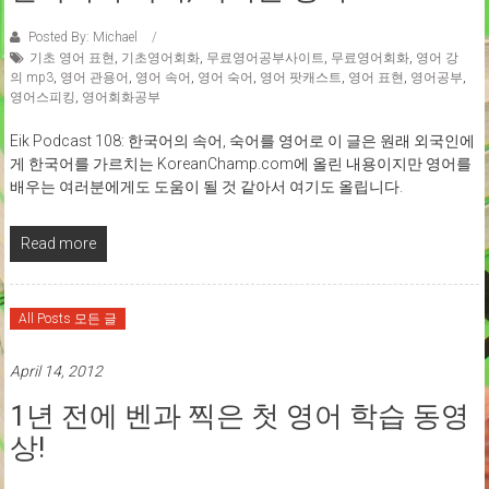
Posted By: Michael
기초 영어 표현
,
기초영어회화
,
무료영어공부사이트
,
무료영어회화
,
영어 강
의 mp3
,
영어 관용어
,
영어 속어
,
영어 숙어
,
영어 팟캐스트
,
영어 표현
,
영어공부
,
영어스피킹
,
영어회화공부
Eik Podcast 108: 한국어의 속어, 숙어를 영어로 이 글은 원래 외국인에
게 한국어를 가르치는 KoreanChamp.com에 올린 내용이지만 영어를
배우는 여러분에게도 도움이 될 것 같아서 여기도 올립니다.
Read more
All Posts 모든 글
April 14, 2012
1년 전에 벤과 찍은 첫 영어 학습 동영
상!