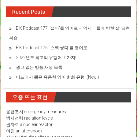
Recent Posts
EiK Podcast 177: ‘설마’를 영어로 + ‘역시’ , ‘틀에 박힌 삶’ 표현
복습!
EiK Podcast 176: ‘스펙 쌓다’를 영어로!
2022년도 최고의 유행어10가지!
광고 없는 방송 재생 목록!
미드에서 뽑은 유용한 영어 회화 유형! (New!)
요즘 뜨는 표현
응급조치 emergency measures
방사선량 radiation levels
원자로 a nuclear reactor
여진 an aftershock