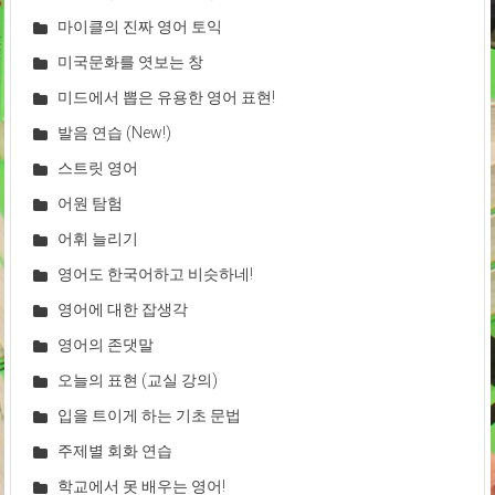
마이클의 진짜 영어 토익
미국문화를 엿보는 창
미드에서 뽑은 유용한 영어 표현!
발음 연습 (New!)
스트릿 영어
어원 탐험
어휘 늘리기
영어도 한국어하고 비슷하네!
영어에 대한 잡생각
영어의 존댓말
오늘의 표현 (교실 강의)
입을 트이게 하는 기초 문법
주제별 회화 연습
학교에서 못 배우는 영어!