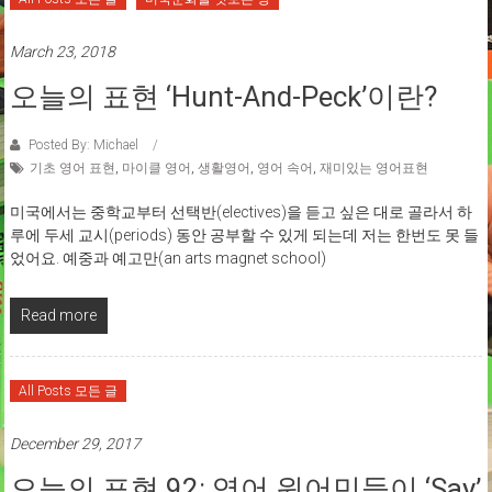
March 23, 2018
오늘의 표현 ‘Hunt-And-Peck’이란?
Posted By: Michael
기초 영어 표현
,
마이클 영어
,
생활영어
,
영어 속어
,
재미있는 영어표현
미국에서는 중학교부터 선택반(electives)을 듣고 싶은 대로 골라서 하
루에 두세 교시(periods) 동안 공부할 수 있게 되는데 저는 한번도 못 들
었어요. 예중과 예고만(an arts magnet school)
Read more
All Posts 모든 글
December 29, 2017
오늘의 표현 92: 영어 원어민들이 ‘say’