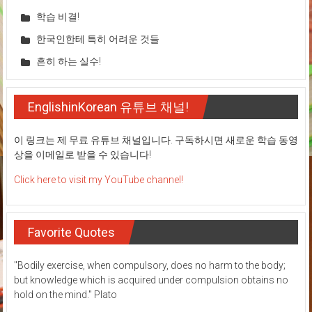
학습 비결!
한국인한테 특히 어려운 것들
흔히 하는 실수!
EnglishinKorean 유튜브 채널!
이 링크는 제 무료 유튜브 채널입니다. 구독하시면 새로운 학습 동영
상을 이메일로 받을 수 있습니다!
Click here to visit my YouTube channel!
Favorite Quotes
"Bodily exercise, when compulsory, does no harm to the body;
but knowledge which is acquired under compulsion obtains no
hold on the mind." Plato