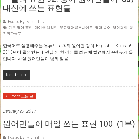
대신에 쓰는 표현들
Posted By: Michael
기초 영어 표현
,
마이클 엘리엇
,
무료영어공부사이트
,
영어 속어
,
영어회화
,
영
어회화공부
한국어로 설명해주는 유튜브 최초의 원어민 강의: English in Korean!
2013년에 촬영했는데 편집 안 한 강의를 최근에 발견해서 4년 늦게 올
립니다! 사실 원어민들이 남의 말을
Read more
All Posts 모든 글
January 27, 2017
원어민들이 매일 쓰는 표현 100! (1부)
Posted By: Michael