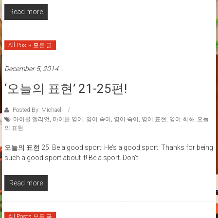
Read more
All Posts 모든 글
December 5, 2014
‘오늘의 표현’ 21-25편!
Posted By: Michael
마이클 엘리엇
,
마이클 영어
,
영어 속어
,
영어 숙어
,
영어 표현
,
영어 회화
,
오늘
의 표현
오늘의 표현 25: Be a good sport! He’s a good sport. Thanks for being
such a good sport about it! Be a sport. Don’t
Read more
All Posts 모든 글