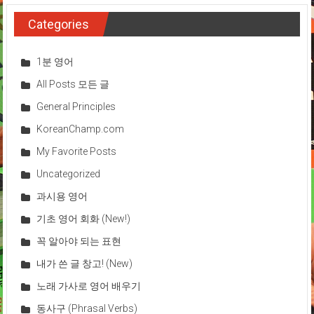
Categories
1분 영어
All Posts 모든 글
General Principles
KoreanChamp.com
My Favorite Posts
Uncategorized
과시용 영어
기초 영어 회화 (New!)
꼭 알아야 되는 표현
내가 쓴 글 창고! (New)
노래 가사로 영어 배우기
동사구 (Phrasal Verbs)