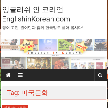
Skip
to
잉글리쉬 인 코리언
content
EnglishinKorean.com
영어 고민, 원어민과 함께 한국말로 풀어 봅시다!
Tag: 미국문화
All Posts 모든 글