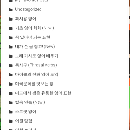
Uncategorized
과시용 영어
기초 영어 회화 (New!)
꼭 알아야 되는 표현
내가 쓴 글 창고! (New)
노래 가사로 영어 배우기
동사구 (Phrasal Verbs)
마이클의 진짜 영어 토익
미국문화를 엿보는 창
미드에서 뽑은 유용한 영어 표현!
발음 연습 (New!)
스트릿 영어
어원 탐험
어휘 늘리기