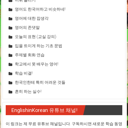
영어도 한국어하고 비슷하네!
영어에 대한 잡생각
영어의 존댓말
오늘의 표현 (교실 강의)
입을 트이게 하는 기초 문법
주제별 회화 연습
학교에서 못 배우는 영어!
학습 비결!
한국인한테 특히 어려운 것들
흔히 하는 실수!
EnglishinKorean 유튜브 채널!
이 링크는 제 무료 유튜브 채널입니다. 구독하시면 새로운 학습 동영