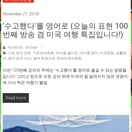
November 21, 2018
‘수고했다’를 영어로 (오늘의 표현 100
번째 방송 겸 미국 여행 특집입니다!)
Posted By: Michael
기초 영어 표현
,
기초영어회화
,
마이클 엘리엇
,
마이클 영어
,
미국문화
,
생활영
어
,
영어 강의 mp3
,
영어 팟캐스트
,
온라인영어회화
이번 100번째 강의의 주제는 ‘수고했다’를 영어로 옮길 수 있는 방법들
입니다. 그리고 앞으로 모든 강의 뒤에 미국의 잘 알려지지 않은 관광지
에 가서 찍은 여행기 붙일
Read more