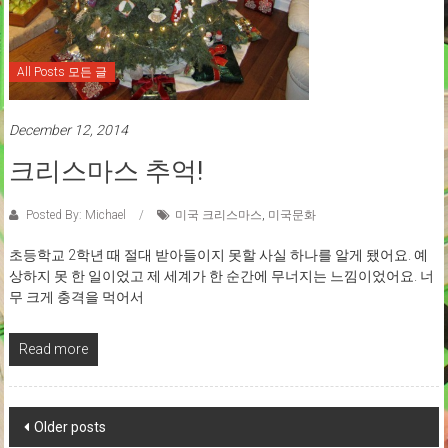
All Posts 모든 글
December 12, 2014
크리스마스 추억!
Posted By: Michael
미국 크리스마스
,
미국문화
초등학교 2학년 때 절대 받아들이지 못할 사실 하나를 알게 됐어요. 예
상하지 못 한 일이었고 제 세계가 한 순간에 무너지는 느낌이었어요. 너
무 크게 충격을 먹어서
Read more
Posts
Older posts