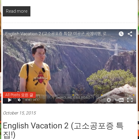
Read more
All Posts 모든 글
October 15, 2015
English Vacation 2 (고소공포증 특
집!)