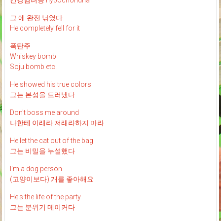
그 애 완전 낚였다
He completely fell for it
폭탄주
Whiskey bomb
Soju bomb etc.
He showed his true colors
그는 본성을 드러냈다
Don't boss me around
나한테 이래라 저래라하지 마라
He let the cat out of the bag
그는 비밀을 누설했다
I'm a dog person
(고양이보다) 개를 좋아해요
He's the life of the party
그는 분위기 메이커다