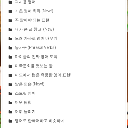
과시용 영어
기초 영어 회화 (New!)
꼭 알아야 되는 표현
내가 쓴 글 창고! (New)
노래 가사로 영어 배우기
동사구 (Phrasal Verbs)
마이클의 진짜 영어 토익
미국문화를 엿보는 창
미드에서 뽑은 유용한 영어 표현!
발음 연습 (New!)
스트릿 영어
어원 탐험
어휘 늘리기
영어도 한국어하고 비슷하네!