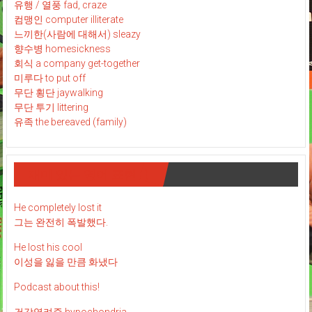
유행 / 열풍 fad, craze
컴맹인 computer illiterate
느끼한(사람에 대해서) sleazy
향수병 homesickness
회식 a company get-together
미루다 to put off
무단 횡단 jaywalking
무단 투기 littering
유족 the bereaved (family)
재미 있는 영어 표현 : )
He completely lost it
그는 완전히 폭발했다.
He lost his cool
이성을 잃을 만큼 화냈다
Podcast about this!
건강염려증 hypochondria