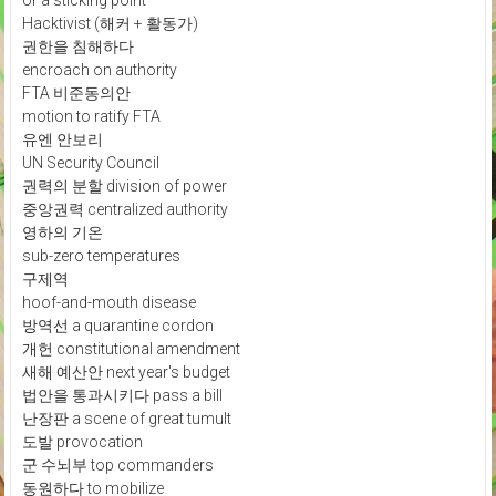
Hacktivist (해커 + 활동가)
권한을 침해하다
encroach on authority
FTA 비준동의안
motion to ratify FTA
유엔 안보리
UN Security Council
권력의 분할 division of power
중앙권력 centralized authority
영하의 기온
sub-zero temperatures
구제역
hoof-and-mouth disease
방역선 a quarantine cordon
개헌 constitutional amendment
새해 예산안 next year's budget
법안을 통과시키다 pass a bill
난장판 a scene of great tumult
도발 provocation
군 수뇌부 top commanders
동원하다 to mobilize