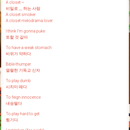
A closet ~
비밀로 __ 하는 사람
A closet smoker
A closet melodrama lover
I think I'm gonna puke
토할 것 같아
To have a weak stomach
비위가 약하다
Bible-thumper
열렬한 기독교 신자
To play dumb
시치미 떼다
To feign innocence
내숭떨다
To play hard to get
튕기다