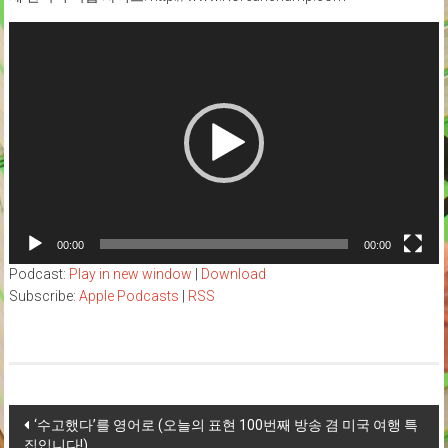
Video
Player
00:00
00:00
Podcast:
Play in new window
|
Download
Subscribe:
Apple Podcasts
|
RSS
Post
‘수고했다’를 영어로 (오늘의 표현 100번째 방송 겸 미국 여행 특
집입니다!)