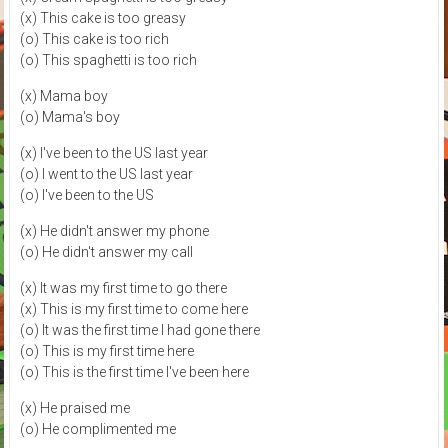
(x) This cake is too greasy
(o) This cake is too rich
(o) This spaghetti is too rich
(x) Mama boy
(o) Mama's boy
(x) I've been to the US last year
(o) I went to the US last year
(o) I've been to the US
(x) He didn't answer my phone
(o) He didn't answer my call
(x) It was my first time to go there
(x) This is my first time to come here
(o) It was the first time I had gone there
(o) This is my first time here
(o) This is the first time I've been here
(x) He praised me
(o) He complimented me