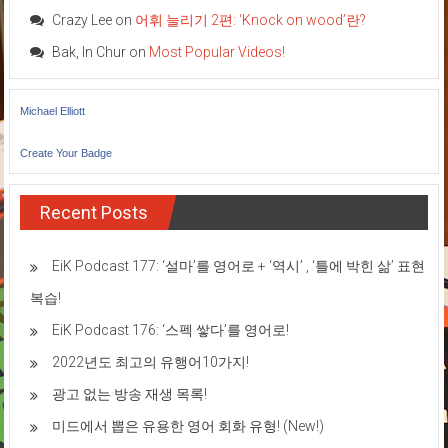
Crazy Lee
on
어휘 늘리기 2편: ‘Knock on wood’란?
Bak, In Chur
on
Most Popular Videos!
Michael Elliott
Create Your Badge
Recent Posts
EiK Podcast 177: ‘설마’를 영어로 + ‘역시’ , ‘틀에 박힌 삶’ 표현
복습!
EiK Podcast 176: ‘스펙 쌓다’를 영어로!
2022년도 최고의 유행어10가지!
광고 없는 방송 재생 목록!
미드에서 뽑은 유용한 영어 회화 유형! (New!)