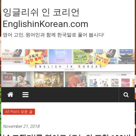
Skip
to
잉글리쉬 인 코리언
content
EnglishinKorean.com
영어 고민, 원어민과 함께 한국말로 풀어 봅시다!
All Posts 모든 글
November 21, 2018