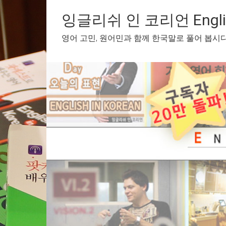
Skip
to
잉글리쉬 인 코리언 English
content
영어 고민, 원어민과 함께 한국말로 풀어