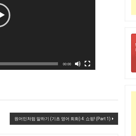
00:00
원어민처럼 말하기 (기초 영어 회화) 4: 쇼핑! (Part 1)