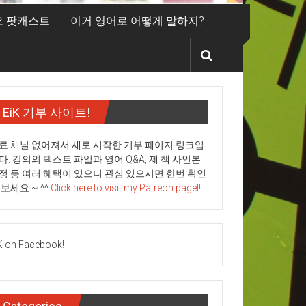
디오 팟캐스트
이거 영어로 어떻게 말하지?
EiK 기부 사이트!
료 채널 없어져서 새로 시작한 기부 페이지 링크입
다. 강의의 텍스트 파일과 영어 Q&A, 제 책 사인본
정 등 여러 혜택이 있으니 관심 있으시면 한번 확인
 보세요 ~ ^^
Click here to visit my Patreon pagel!
K on Facebook!