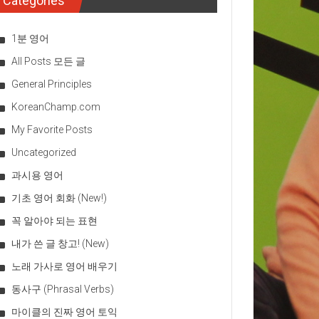
Categories
1분 영어
All Posts 모든 글
General Principles
KoreanChamp.com
My Favorite Posts
Uncategorized
과시용 영어
기초 영어 회화 (New!)
꼭 알아야 되는 표현
내가 쓴 글 창고! (New)
노래 가사로 영어 배우기
동사구 (Phrasal Verbs)
마이클의 진짜 영어 토익