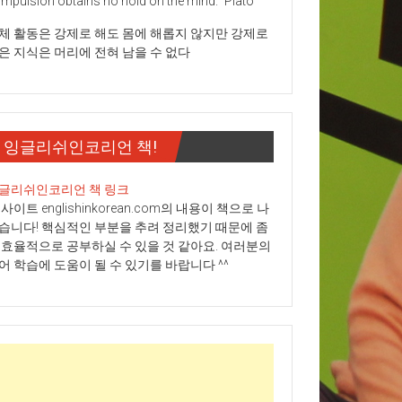
mpulsion obtains no hold on the mind." Plato
체 활동은 강제로 해도 몸에 해롭지 않지만 강제로
은 지식은 머리에 전혀 남을 수 없다
잉글리쉬인코리언 책!
글리쉬인코리언 책 링크
 사이트 englishinkorean.com의 내용이 책으로 나
습니다! 핵심적인 부분을 추려 정리했기 때문에 좀
 효율적으로 공부하실 수 있을 것 같아요. 여러분의
어 학습에 도움이 될 수 있기를 바랍니다 ^^