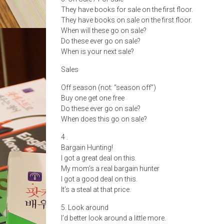
They have books for sale on the first floor.
They have books on sale on the first floor.
When will these go on sale?
Do these ever go on sale?
When is your next sale?
Sales
Off season (not: “season off”)
Buy one get one free
Do these ever go on sale?
When does this go on sale?
4 .
Bargain Hunting!
I got a great deal on this.
My mom’s a real bargain hunter
I got a good deal on this.
It’s a steal at that price.
5. Look around
I’d better look around a little more.