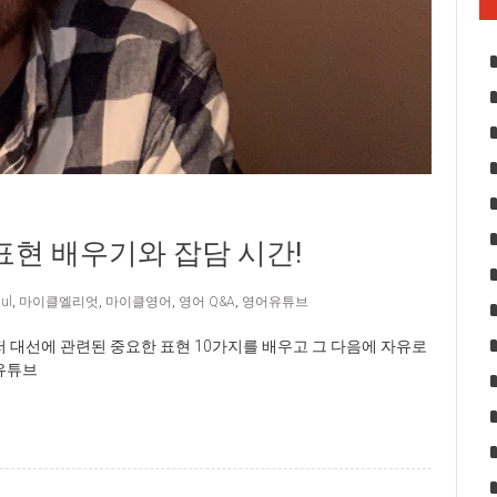
표현 배우기와 잡담 시간!
ul
,
마이클엘리엇
,
마이클영어
,
영어 Q&A
,
영어유튜브
저 대선에 관련된 중요한 표현 10가지를 배우고 그 다음에 자유로
 유튜브