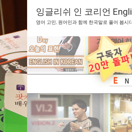
Skip
to
잉글리쉬 인 코리언 English
content
영어 고민, 원어민과 함께 한국말로 풀어