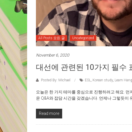
All Posts 모든 글
Uncategorized
November 6, 2020
대선에 관련된 10가지 필수 
Posted By: Michael
ESL
,
Korean study
,
Learn Hang
오늘은 한 가지 테마를 중심으로 진행하려고 해요. 먼
운 Q&A와 잡담 시간을 갖겠습니다. 언제나 그렇듯이
Read more