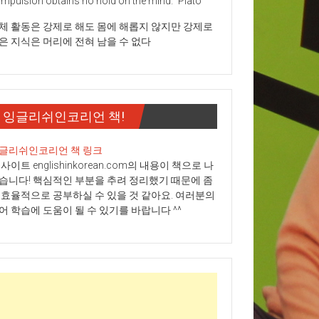
mpulsion obtains no hold on the mind." Plato
체 활동은 강제로 해도 몸에 해롭지 않지만 강제로
은 지식은 머리에 전혀 남을 수 없다
잉글리쉬인코리언 책!
글리쉬인코리언 책 링크
 사이트 englishinkorean.com의 내용이 책으로 나
습니다! 핵심적인 부분을 추려 정리했기 때문에 좀
 효율적으로 공부하실 수 있을 것 같아요. 여러분의
어 학습에 도움이 될 수 있기를 바랍니다 ^^