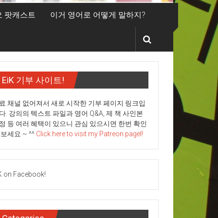
디오 팟캐스트
이거 영어로 어떻게 말하지?
EiK 기부 사이트!
료 채널 없어져서 새로 시작한 기부 페이지 링크입
다. 강의의 텍스트 파일과 영어 Q&A, 제 책 사인본
정 등 여러 혜택이 있으니 관심 있으시면 한번 확인
 보세요 ~ ^^
Click here to visit my Patreon pagel!
K on Facebook!