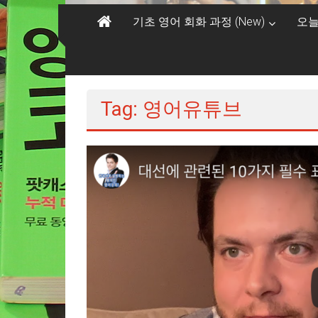
기초 영어 회화 과정 (New)
오늘
Tag: 영어유튜브