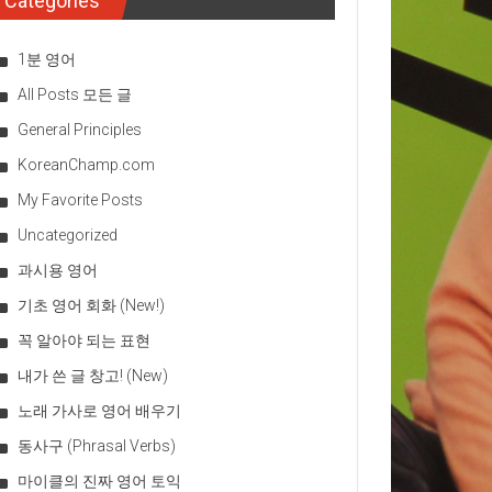
Categories
1분 영어
All Posts 모든 글
General Principles
KoreanChamp.com
My Favorite Posts
Uncategorized
과시용 영어
기초 영어 회화 (New!)
꼭 알아야 되는 표현
내가 쓴 글 창고! (New)
노래 가사로 영어 배우기
동사구 (Phrasal Verbs)
마이클의 진짜 영어 토익