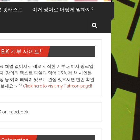
디오 팟캐스트
이거 영어로 어떻게 말하지?
EiK 기부 사이트!
료 채널 없어져서 새로 시작한 기부 페이지 링크입
다. 강의의 텍스트 파일과 영어 Q&A, 제 책 사인본
정 등 여러 혜택이 있으니 관심 있으시면 한번 확인
 보세요 ~ ^^
Click here to visit my Patreon pagel!
K on Facebook!