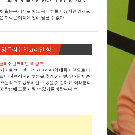
mpulsion obtains no hold on the mind." Plato
체 활동은 강제로 해도 몸에 해롭지 않지만 강제로
은 지식은 머리에 전혀 남을 수 없다
잉글리쉬인코리언 책!
글리쉬인코리언 책 링크
 사이트 englishinkorean.com의 내용이 책으로 나
습니다! 핵심적인 부분을 추려 정리했기 때문에 좀
 효율적으로 공부하실 수 있을 것 같아요. 여러분의
어 학습에 도움이 될 수 있기를 바랍니다 ^^