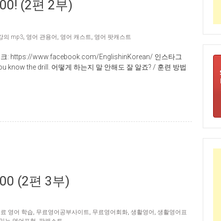
! (2편 2부)
강의 mp3
,
영어 관용어
,
영어 캐스트
,
영어 팟캐스트
크: https://www.facebook.com/EnglishinKorean/ 인스타그
n/ You know the drill. 어떻게 하는지 말 안해도 잘 알죠? / 훈련 방법
 (2편 3부)
료 영어 학습
,
무료영어공부사이트
,
무료영어회화
,
생활영어
,
생활영어표