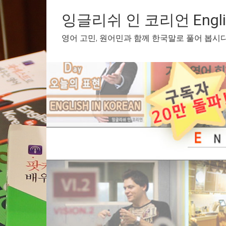
Skip
to
잉글리쉬 인 코리언 English
content
영어 고민, 원어민과 함께 한국말로 풀어