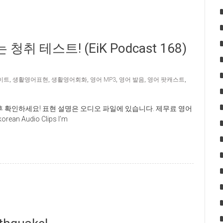
취 테스트! (EiK Podcast 168)
이트
,
생활영어표현
,
생활영어회화
,
영어 MP3
,
영어 발음
,
영어 팟캐스트
,
후 확인하세요! 표현 설명은 오디오 파일에 있습니다. 제무료 영어
an Audio Clips I’m