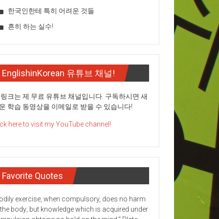
한국인한테 특히 어려운 것들
흔히 하는 실수!
EnglishinKorean 유튜브 채널!
 링크는 제 무료 유튜브 채널입니다. 구독하시면 새
운 학습 동영상을 이메일로 받을 수 있습니다!
ick here to visit my YouTube channel!
Favorite Quotes
odily exercise, when compulsory, does no harm
 the body; but knowledge which is acquired under