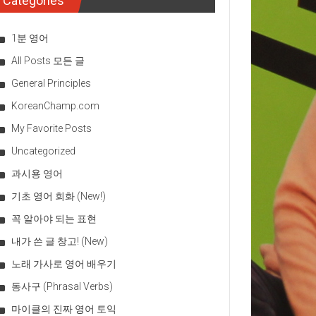
Categories
1분 영어
All Posts 모든 글
General Principles
KoreanChamp.com
My Favorite Posts
Uncategorized
과시용 영어
기초 영어 회화 (New!)
꼭 알아야 되는 표현
내가 쓴 글 창고! (New)
노래 가사로 영어 배우기
동사구 (Phrasal Verbs)
마이클의 진짜 영어 토익