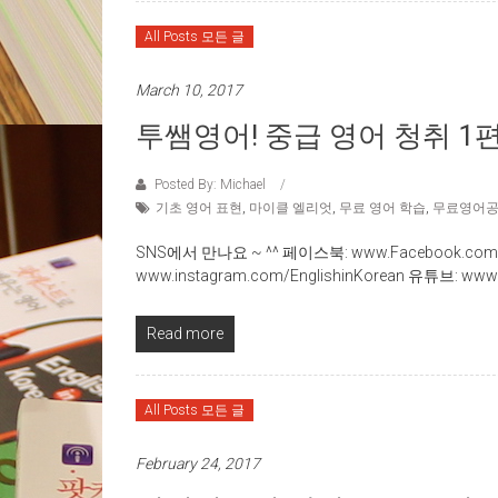
All Posts 모든 글
March 10, 2017
투쌤영어! 중급 영어 청취 1
Posted By: Michael
기초 영어 표현
,
마이클 엘리엇
,
무료 영어 학습
,
무료영어
SNS에서 만나요 ~ ^^ 페이스북: www.Facebook.com/
www.instagram.com/EnglishinKorean 유튜브: www.
Read more
All Posts 모든 글
February 24, 2017