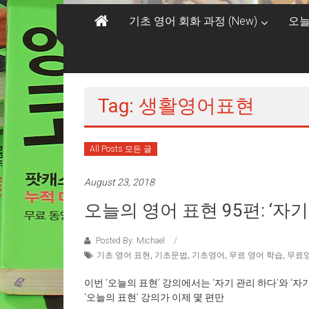
기초 영어 회화 과정 (New)
오늘
Tag: 생활영어표현
All Posts 모든 글
August 23, 2018
오늘의 영어 표현 95편: ‘자
Posted By: Michael
기초 영어 표현
,
기초문법
,
기초영어
,
무료 영어 학습
,
무료
이번 ‘오늘의 표현’ 강의에서는 ‘자기 관리 하다’와 ‘자
‘오늘의 표현’ 강의가 이제 몇 편만