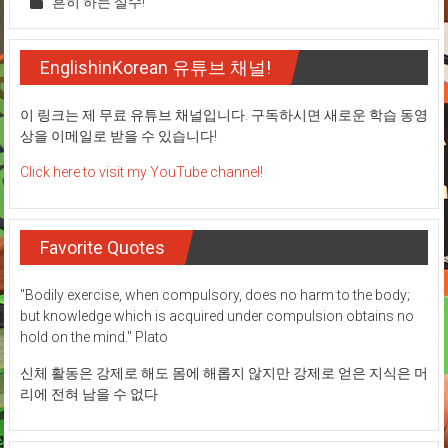
흔히 하는 실수!
EnglishinKorean 유튜브 채널!
이 링크는 제 무료 유튜브 채널입니다. 구독하시면 새로운 학습 동영
상을 이메일로 받을 수 있습니다!
Click here to visit my YouTube channel!
Favorite Quotes
"Bodily exercise, when compulsory, does no harm to the body;
but knowledge which is acquired under compulsion obtains no
hold on the mind." Plato
신체 활동은 강제로 해도 몸에 해롭지 않지만 강제로 얻은 지식은 머
리에 전혀 남을 수 없다