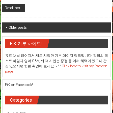
Read more
Posts
Older posts
navigation
EiK 기부 사이트!
유료 채널 없어져서 새로 시작한 기부 페이지 링크입니다. 강의의 텍
스트 파일과 영어 Q&A, 제 책 사인본 증정 등 여러 혜택이 있으니 관
심 있으시면 한번 확인해 보세요 ~ ^^
Click here to visit my Patreon
pagel!
EiK on Facebook!
Categories