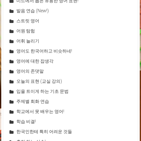
미드에서 뽑은 유용한 영어 표현!
발음 연습 (New!)
스트릿 영어
어원 탐험
어휘 늘리기
영어도 한국어하고 비슷하네!
영어에 대한 잡생각
영어의 존댓말
오늘의 표현 (교실 강의)
입을 트이게 하는 기초 문법
주제별 회화 연습
학교에서 못 배우는 영어!
학습 비결!
한국인한테 특히 어려운 것들