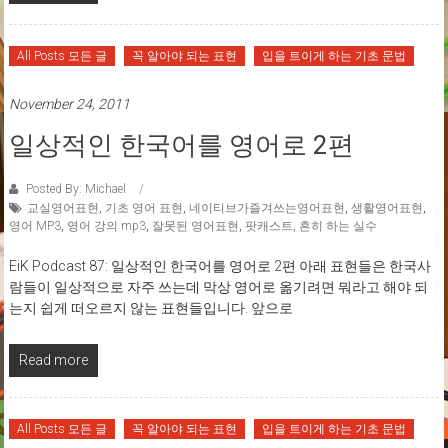
All Posts 모든 글
꼭 알아야 되는 표현
입을 트이게 하는 기초 문법
November 24, 2011
일상적인 한국어를 영어로 2편
Posted By: Michael
교실영어표현
,
기초 영어 표현
,
네이티브가즐겨쓰는영어표현
,
생활영어표현
,
영어 MP3
,
영어 강의 mp3
,
잘못된 영어표현
,
팟캐스트
,
흔히 하는 실수
EiK Podcast 87: 일상적인 한국어를 영어로 2편 아래 표현들은 한국사
람들이 일상적으로 자주 쓰는데 막상 영어로 옮기려면 뭐라고 해야 되
는지 쉽게 떠오르지 않는 표현들입니다. 앞으로
Read more
All Posts 모든 글
꼭 알아야 되는 표현
입을 트이게 하는 기초 문법