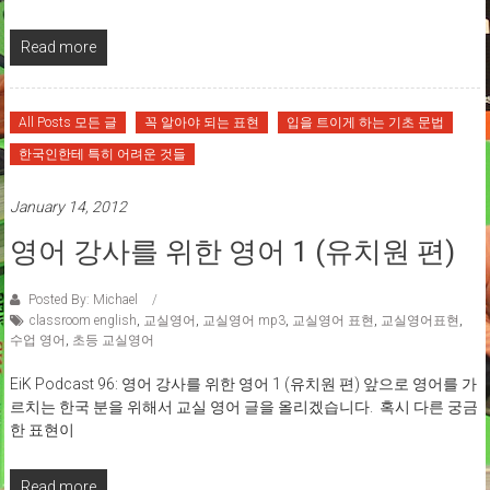
Read more
All Posts 모든 글
꼭 알아야 되는 표현
입을 트이게 하는 기초 문법
한국인한테 특히 어려운 것들
January 14, 2012
영어 강사를 위한 영어 1 (유치원 편)
Posted By: Michael
classroom english
,
교실영어
,
교실영어 mp3
,
교실영어 표현
,
교실영어표현
,
수업 영어
,
초등 교실영어
EiK Podcast 96: 영어 강사를 위한 영어 1 (유치원 편) 앞으로 영어를 가
르치는 한국 분을 위해서 교실 영어 글을 올리겠습니다. 혹시 다른 궁금
한 표현이
Read more