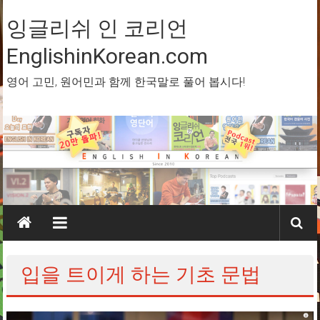
Skip
to
잉글리쉬 인 코리언
content
EnglishinKorean.com
영어 고민, 원어민과 함께 한국말로 풀어 봅시다!
입을 트이게 하는 기초 문법