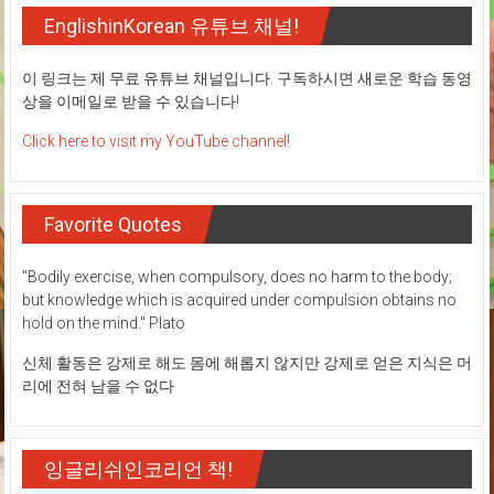
EnglishinKorean 유튜브 채널!
이 링크는 제 무료 유튜브 채널입니다. 구독하시면 새로운 학습 동영
상을 이메일로 받을 수 있습니다!
Click here to visit my YouTube channel!
Favorite Quotes
"Bodily exercise, when compulsory, does no harm to the body;
but knowledge which is acquired under compulsion obtains no
hold on the mind." Plato
신체 활동은 강제로 해도 몸에 해롭지 않지만 강제로 얻은 지식은 머
리에 전혀 남을 수 없다
잉글리쉬인코리언 책!