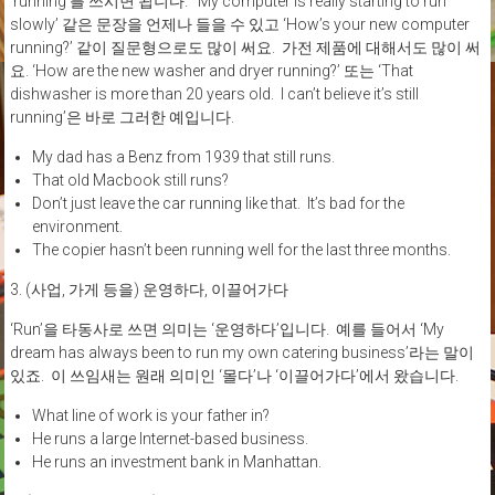
‘running’를 쓰시면 됩니다. ‘My computer is really starting to run
slowly’ 같은 문장을 언제나 들을 수 있고 ‘How’s your new computer
running?’ 같이 질문형으로도 많이 써요. 가전 제품에 대해서도 많이 써
요. ‘How are the new washer and dryer running?’ 또는 ‘That
dishwasher is more than 20 years old. I can’t believe it’s still
running’은 바로 그러한 예입니다.
My dad has a Benz from 1939 that still runs.
That old Macbook still runs?
Don’t just leave the car running like that. It’s bad for the
environment.
The copier hasn’t been running well for the last three months.
3. (사업, 가게 등을) 운영하다, 이끌어가다
‘Run’을 타동사로 쓰면 의미는 ‘운영하다’입니다. 예를 들어서 ‘My
dream has always been to run my own catering business’라는 말이
있죠. 이 쓰임새는 원래 의미인 ‘몰다’나 ‘이끌어가다’에서 왔습니다.
What line of work is your father in?
He runs a large Internet-based business.
He runs an investment bank in Manhattan.