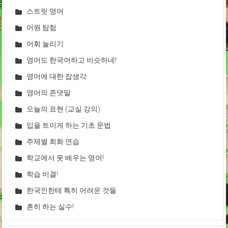
스트릿 영어
어원 탐험
어휘 늘리기
영어도 한국어하고 비슷하네!
영어에 대한 잡생각
영어의 존댓말
오늘의 표현 (교실 강의)
입을 트이게 하는 기초 문법
주제별 회화 연습
학교에서 못 배우는 영어!
학습 비결!
한국인한테 특히 어려운 것들
흔히 하는 실수!