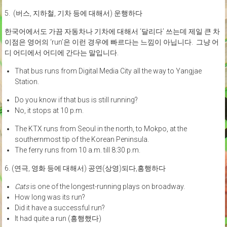
5. (버스, 지하철, 기차 등에 대해서) 운행하다
한국어에서도 가끔 자동차나 기차에 대해서 ‘달리다’ 쓰는데 제일 큰 차
이점은 영어의 ‘run’은 이런 경우에 빠르다는 느낌이 아닙니다. 그냥 어
디 어디에서 어디에 간다는 말입니다.
That bus runs from Digital Media City all the way to Yangjae
Station.
Do you know if that bus is still running?
No, it stops at 10 p.m.
The KTX runs from Seoul in the north, to Mokpo, at the
southernmost tip of the Korean Peninsula.
The ferry runs from 10 a.m. till 8:30 p.m.
6. (연극, 영화 등에 대해서) 공연(상영)되다,흥행하다
Cats
is one of the longest-running plays on broadway.
How long was its run?
Did it have a successful run?
It had quite a run (흥행했다)