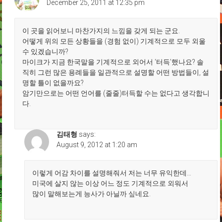
December 25, 2011 at 12:35 pm
Podcast
166)
이 곳을 읽어보니 마찬가지의 느낌을 갖게 되는 군요.
어떻게 위의 모든 상황들을 (경험 없이) 기계적으로 모두 외울
수 있겠습니까?
마이크가 지금 한국말을 기계적으로 외어서 ‘터득’했나요? 솔
직히 그런 많은 용례들을 일관적으로 설명할 어떤 방법들이, 설
명할 틀이 없을까요?
암기만으로는 어떤 언어를 (줄줄)터득할 수는 없다고 생각합니
다.
김태형
says:
August 9, 2012 at 1:20 am
이렇게 어감 차이를 설명해줘서 저는 너무 유익한데…
미국에 살지 않는 이상 어느 정도 기계적으로 외워서
많이 말해보는게 능사가 아닐까 싶네요.