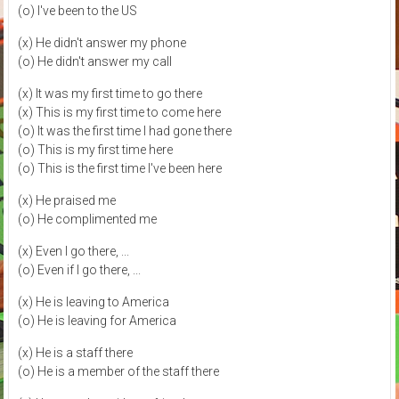
(o) I've been to the US
(x) He didn't answer my phone
(o) He didn't answer my call
(x) It was my first time to go there
(x) This is my first time to come here
(o) It was the first time I had gone there
(o) This is my first time here
(o) This is the first time I've been here
(x) He praised me
(o) He complimented me
(x) Even I go there, ...
(o) Even if I go there, ...
(x) He is leaving to America
(o) He is leaving for America
(x) He is a staff there
(o) He is a member of the staff there