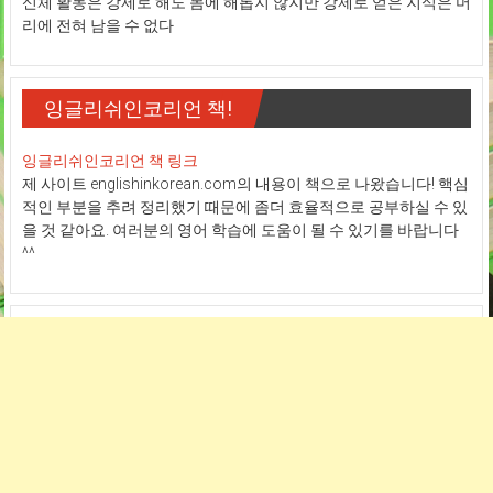
신체 활동은 강제로 해도 몸에 해롭지 않지만 강제로 얻은 지식은 머
리에 전혀 남을 수 없다
잉글리쉬인코리언 책!
잉글리쉬인코리언 책 링크
제 사이트 englishinkorean.com의 내용이 책으로 나왔습니다! 핵심
적인 부분을 추려 정리했기 때문에 좀더 효율적으로 공부하실 수 있
을 것 같아요. 여러분의 영어 학습에 도움이 될 수 있기를 바랍니다
^^