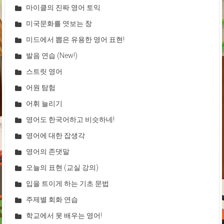
마이클의 진짜 영어 토익
미국문화를 엿보는 창
미드에서 뽑은 유용한 영어 표현!
발음 연습 (New!)
스트릿 영어
어원 탐험
어휘 늘리기
영어도 한국어하고 비슷하네!
영어에 대한 잡생각
영어의 존댓말
오늘의 표현 (교실 강의)
입을 트이게 하는 기초 문법
주제별 회화 연습
학교에서 못 배우는 영어!