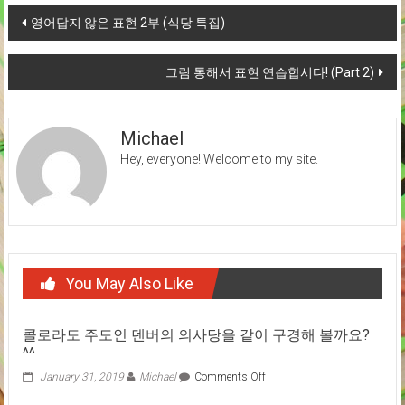
Post
영어답지 않은 표현 2부 (식당 특집)
navigation
그림 통해서 표현 연습합시다! (Part 2)
Michael
Hey, everyone! Welcome to my site.
You May Also Like
콜로라도 주도인 덴버의 의사당을 같이 구경해 볼까요?
^^
on
January 31, 2019
Michael
Comments Off
콜