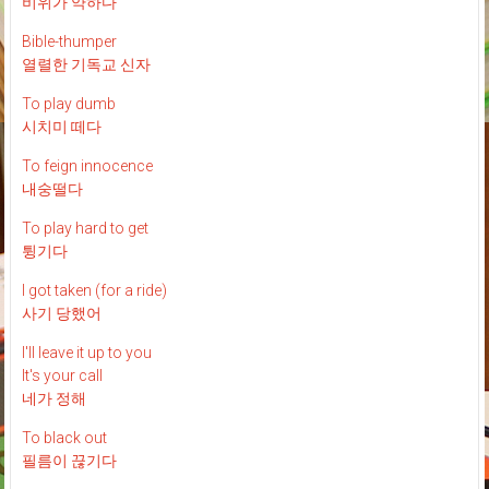
비위가 약하다
Bible-thumper
열렬한 기독교 신자
To play dumb
시치미 떼다
To feign innocence
내숭떨다
To play hard to get
튕기다
I got taken (for a ride)
사기 당했어
I'll leave it up to you
It's your call
네가 정해
To black out
필름이 끊기다