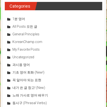
Categories
1분 영어
All Posts 모든 글
General Principles
KoreanChamp.com
My Favorite Posts
Uncategorized
과시용 영어
기초 영어 회화 (New!)
꼭 알아야 되는 표현
내가 쓴 글 창고! (New)
노래 가사로 영어 배우기
동사구 (Phrasal Verbs)