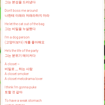
그는 본성을 드러냈다
Don't boss me around
나한테 이래라 저래라하지 마라
He let the cat out of the bag
그는 비밀을 누설했다
I'm a dog person
(고양이보다) 개를 좋아해요
He's the life of the party
그는 분위기 메이커다
A closet ~
비밀로 __ 하는 사람
A closet smoker
A closet melodrama lover
I think I'm gonna puke
토할 것 같아
To have a weak stomach