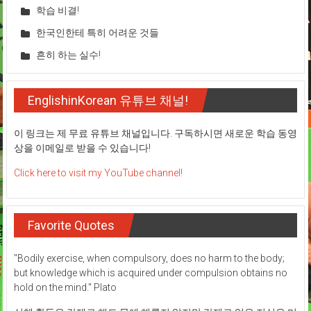
학습 비결!
한국인한테 특히 어려운 것들
흔히 하는 실수!
EnglishinKorean 유튜브 채널!
이 링크는 제 무료 유튜브 채널입니다. 구독하시면 새로운 학습 동영
상을 이메일로 받을 수 있습니다!
Click here to visit my YouTube channel!
Favorite Quotes
"Bodily exercise, when compulsory, does no harm to the body;
but knowledge which is acquired under compulsion obtains no
hold on the mind." Plato