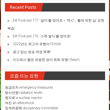
Recent Posts
EiK Podcast 177: ‘설마’를 영어로 + ‘역시’ , ‘틀에 박힌 삶’ 표현
복습!
EiK Podcast 176: ‘스펙 쌓다’를 영어로!
2022년도 최고의 유행어10가지!
광고 없는 방송 재생 목록!
미드에서 뽑은 유용한 영어 회화 유형! (New!)
요즘 뜨는 표현
응급조치 emergency measures
방사선량 radiation levels
원자로 a nuclear reactor
여진 an aftershock
징계위원회 disciplinary committee