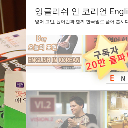
Skip
to
잉글리쉬 인 코리언 English
content
영어 고민, 원어민과 함께 한국말로 풀어