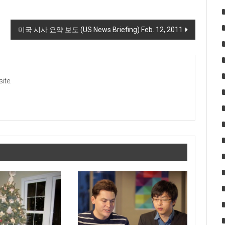
미국 시사 요약 보도 (US News Briefing) Feb. 12, 2011
ite.