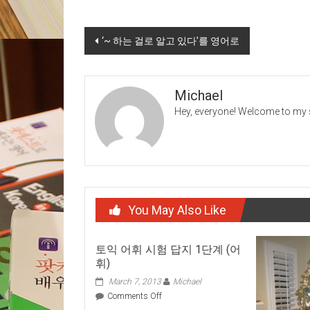
Post
‘~ 하는 걸로 알고 있다’를 영어로
navigation
Michael
Hey, everyone! Welcome to my s
You May Also Like
토익 어휘 시험 답지 1단계 (어
휘)
March 7, 2013
Michael
on
Comments Off
토