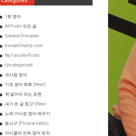
Categories
1분 영어
All Posts 모든 글
General Principles
KoreanChamp.com
My Favorite Posts
Uncategorized
과시용 영어
기초 영어 회화 (New!)
꼭 알아야 되는 표현
내가 쓴 글 창고! (New)
노래 가사로 영어 배우기
동사구 (Phrasal Verbs)
마이클의 진짜 영어 토익