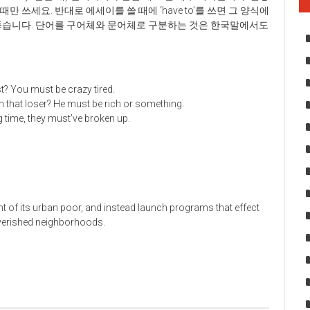
만 쓰세요. 반대로 에세이를 쓸 때에 ‘have to’를 쓰면 그 양식에
게 좋습니다. 단어를 구어체와 문어체로 구분하는 것은 한국말에서도
t? You must be crazy tired.
th that loser? He must be rich or something.
g time, they must’ve broken up.
ght of its urban poor, and instead launch programs that effect
overished neighborhoods.