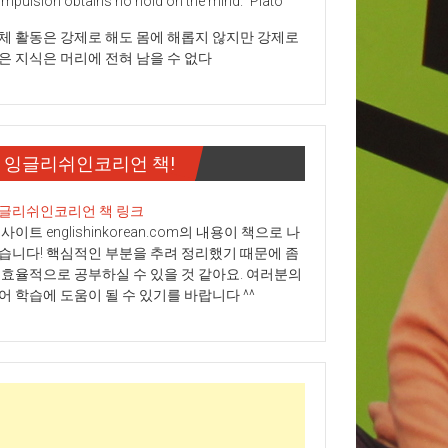
mpulsion obtains no hold on the mind." Plato
체 활동은 강제로 해도 몸에 해롭지 않지만 강제로
은 지식은 머리에 전혀 남을 수 없다
잉글리쉬인코리언 책!
글리쉬인코리언 책 링크
 사이트 englishinkorean.com의 내용이 책으로 나
습니다! 핵심적인 부분을 추려 정리했기 때문에 좀
 효율적으로 공부하실 수 있을 것 같아요. 여러분의
어 학습에 도움이 될 수 있기를 바랍니다 ^^