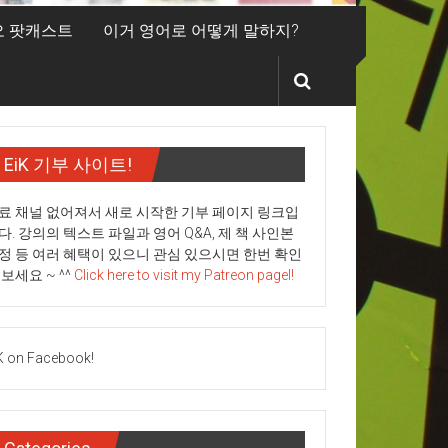
디오 팟캐스트
이거 영어로 어떻게 말하지?
EiK 기부 사이트!
료 채널 없어져서 새로 시작한 기부 페이지 링크입
다. 강의의 텍스트 파일과 영어 Q&A, 제 책 사인본
정 등 여러 혜택이 있으니 관심 있으시면 한번 확인
 보세요 ~ ^^
Click here to visit my Patreon pagel!
K on Facebook!