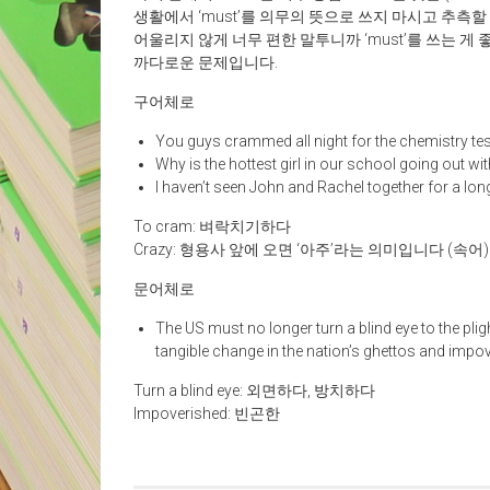
생활에서 ‘must’를 의무의 뜻으로 쓰지 마시고 추측할 때
어울리지 않게 너무 편한 말투니까 ‘must’를 쓰는 
까다로운 문제입니다.
구어체로
You guys crammed all night for the chemistry tes
Why is the hottest girl in our school going out wi
I haven’t seen John and Rachel together for a lon
To cram: 벼락치기하다
Crazy: 형용사 앞에 오면 ‘아주’라는 의미입니다 (속어)
문어체로
The US must no longer turn a blind eye to the pli
tangible change in the nation’s ghettos and imp
Turn a blind eye: 외면하다, 방치하다
Impoverished: 빈곤한