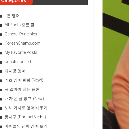
Categories
1분 영어
All Posts 모든 글
General Principles
KoreanChamp.com
My Favorite Posts
Uncategorized
과시용 영어
기초 영어 회화 (New!)
꼭 알아야 되는 표현
내가 쓴 글 창고! (New)
노래 가사로 영어 배우기
동사구 (Phrasal Verbs)
마이클의 진짜 영어 토익