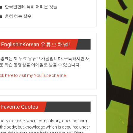
한국인한테 특히 어려운 것들
흔히 하는 실수!
EnglishinKorean 유튜브 채널!
 링크는 제 무료 유튜브 채널입니다. 구독하시면 새
운 학습 동영상을 이메일로 받을 수 있습니다!
ick here to visit my YouTube channel!
Favorite Quotes
odily exercise, when compulsory, does no harm
 the body; but knowledge which is acquired under