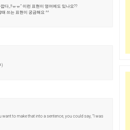
깝다,,!!ㅠㅠ” 이런 표현이 영어에도 있나요??
때 쓰는 표현이 궁금해요 ^^
우)
you want to make that into a sentence, you could say, “I was