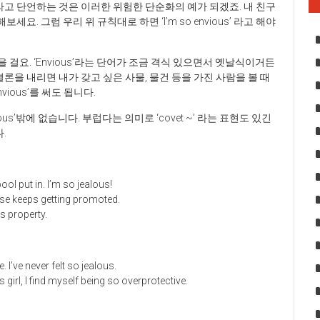
워하는’이라고 단언하는 것은 이러한 위험한 단순화의 예가 되겠죠. 내 친구
보세요. 그럼 우리 위 규칙대로 하면 ‘I’m so envious’ 라고 해야
더 많을 걸요. ‘Envious’라는 단어가 조금 격식 있으면서 옛날식이거든
론을 내리면 내가 갖고 싶은 사물, 물건 등을 가진 사람을 볼 때
vious’를 써도 됩니다.
ous’밖에 없습니다. 부럽다는 의미로 ‘covet ~’ 라는 표현도 있긴
.
ol put in. I’m so jealous!
else keeps getting promoted.
s property.
. I’ve never felt so jealous.
s girl, I find myself being so overprotective.