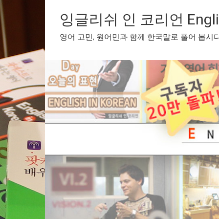
Skip
to
잉글리쉬 인 코리언 English
content
영어 고민, 원어민과 함께 한국말로 풀어