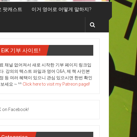
디오 팟캐스트
이거 영어로 어떻게 말하지?
EiK 기부 사이트!
료 채널 없어져서 새로 시작한 기부 페이지 링크입
다. 강의의 텍스트 파일과 영어 Q&A, 제 책 사인본
정 등 여러 혜택이 있으니 관심 있으시면 한번 확인
 보세요 ~ ^^
Click here to visit my Patreon pagel!
K on Facebook!