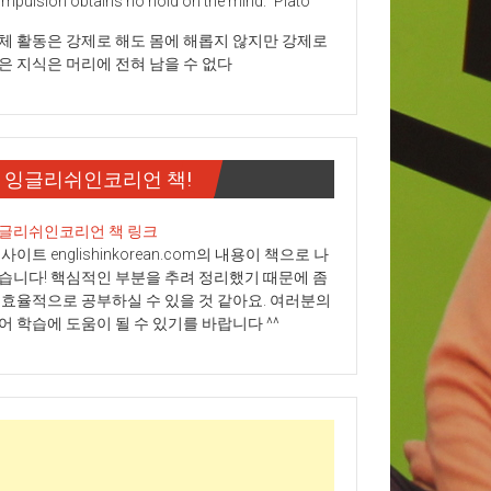
mpulsion obtains no hold on the mind." Plato
체 활동은 강제로 해도 몸에 해롭지 않지만 강제로
은 지식은 머리에 전혀 남을 수 없다
잉글리쉬인코리언 책!
글리쉬인코리언 책 링크
 사이트 englishinkorean.com의 내용이 책으로 나
습니다! 핵심적인 부분을 추려 정리했기 때문에 좀
 효율적으로 공부하실 수 있을 것 같아요. 여러분의
어 학습에 도움이 될 수 있기를 바랍니다 ^^