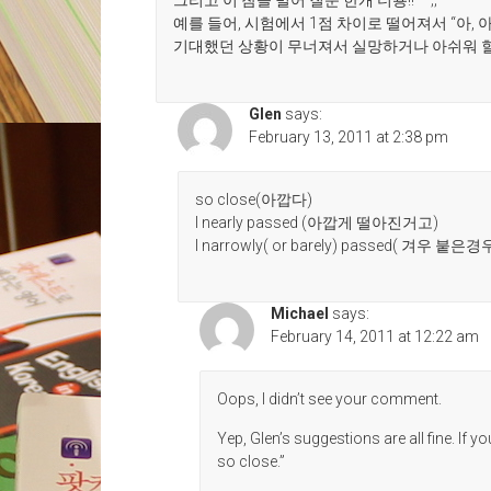
그리고 이 참을 빌어 질문 한개 더용!! ^^;;
예를 들어, 시험에서 1점 차이로 떨어져서 “아, 아
기대했던 상황이 무너져서 실망하거나 아쉬워 할
Glen
says:
February 13, 2011 at 2:38 pm
so close(아깝다)
I nearly passed (아깝게 떨아진거고)
I narrowly( or barely) passed( 겨우 붙은경
Michael
says:
February 14, 2011 at 12:22 am
Oops, I didn’t see your comment.
Yep, Glen’s suggestions are all fine. If 
so close.”