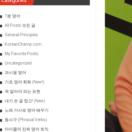
Categories
1분 영어
All Posts 모든 글
General Principles
KoreanChamp.com
My Favorite Posts
Uncategorized
과시용 영어
기초 영어 회화 (New!)
꼭 알아야 되는 표현
내가 쓴 글 창고! (New)
노래 가사로 영어 배우기
동사구 (Phrasal Verbs)
마이클의 진짜 영어 토익