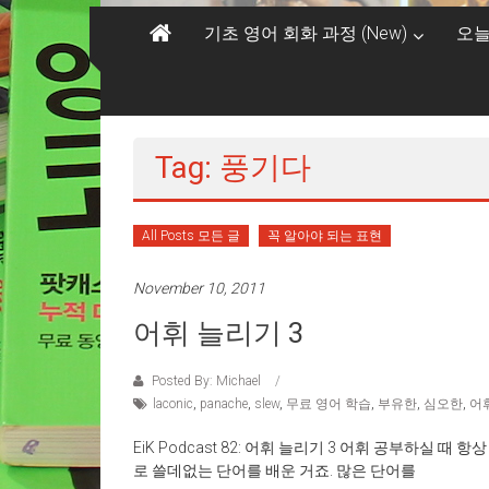
기초 영어 회화 과정 (New)
오늘
Tag: 풍기다
All Posts 모든 글
꼭 알아야 되는 표현
November 10, 2011
어휘 늘리기 3
Posted By: Michael
laconic
,
panache
,
slew
,
무료 영어 학습
,
부유한
,
심오한
,
어
EiK Podcast 82: 어휘 늘리기 3 어휘 공부하실 
로 쓸데없는 단어를 배운 거죠. 많은 단어를