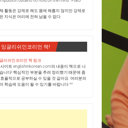
mpulsion obtains no hold on the mind." Plato
체 활동은 강제로 해도 몸에 해롭지 않지만 강제로
은 지식은 머리에 전혀 남을 수 없다
잉글리쉬인코리언 책!
글리쉬인코리언 책 링크
 사이트 englishinkorean.com의 내용이 책으로 나
습니다! 핵심적인 부분을 추려 정리했기 때문에 좀
 효율적으로 공부하실 수 있을 것 같아요. 여러분의
어 학습에 도움이 될 수 있기를 바랍니다 ^^