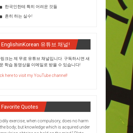
한국인한테 특히 어려운 것들
흔히 하는 실수!
EnglishinKorean 유튜브 채널!
 링크는 제 무료 유튜브 채널입니다. 구독하시면 새
운 학습 동영상을 이메일로 받을 수 있습니다!
ick here to visit my YouTube channel!
Favorite Quotes
odily exercise, when compulsory, does no harm
 the body; but knowledge which is acquired under