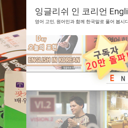
Skip
to
잉글리쉬 인 코리언 English
content
영어 고민, 원어민과 함께 한국말로 풀어