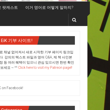
디오 팟캐스트
이거 영어로 어떻게 말하지?
EiK 기부 사이트!
료 채널 없어져서 새로 시작한 기부 페이지 링크입
다. 강의의 텍스트 파일과 영어 Q&A, 제 책 사인본
정 등 여러 혜택이 있으니 관심 있으시면 한번 확인
 보세요 ~ ^^
Click here to visit my Patreon pagel!
K on Facebook!