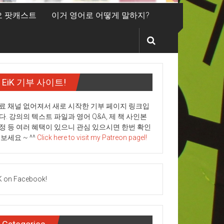
디오 팟캐스트
이거 영어로 어떻게 말하지?
EiK 기부 사이트!
료 채널 없어져서 새로 시작한 기부 페이지 링크입
다. 강의의 텍스트 파일과 영어 Q&A, 제 책 사인본
정 등 여러 혜택이 있으니 관심 있으시면 한번 확인
 보세요 ~ ^^
Click here to visit my Patreon pagel!
K on Facebook!