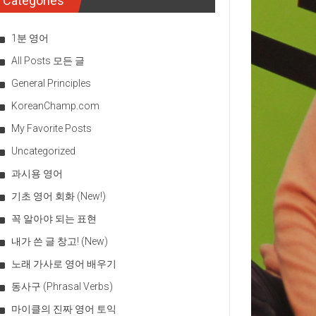
Categories
1분 영어
All Posts 모든 글
General Principles
KoreanChamp.com
My Favorite Posts
Uncategorized
과시용 영어
기초 영어 회화 (New!)
꼭 알아야 되는 표현
내가 쓴 글 창고! (New)
노래 가사로 영어 배우기
동사구 (Phrasal Verbs)
마이클의 진짜 영어 토익