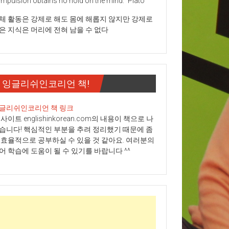
mpulsion obtains no hold on the mind." Plato
체 활동은 강제로 해도 몸에 해롭지 않지만 강제로
은 지식은 머리에 전혀 남을 수 없다
잉글리쉬인코리언 책!
글리쉬인코리언 책 링크
 사이트 englishinkorean.com의 내용이 책으로 나
습니다! 핵심적인 부분을 추려 정리했기 때문에 좀
 효율적으로 공부하실 수 있을 것 같아요. 여러분의
어 학습에 도움이 될 수 있기를 바랍니다 ^^