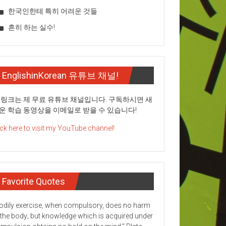
한국인한테 특히 어려운 것들
흔히 하는 실수!
EnglishinKorean 유튜브 채널!
 링크는 제 무료 유튜브 채널입니다. 구독하시면 새
운 학습 동영상을 이메일로 받을 수 있습니다!
ick here to visit my YouTube channel!
Favorite Quotes
odily exercise, when compulsory, does no harm
 the body; but knowledge which is acquired under