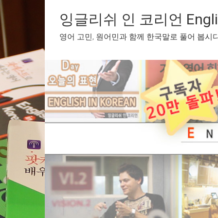
Skip
to
잉글리쉬 인 코리언 English
content
영어 고민, 원어민과 함께 한국말로 풀어