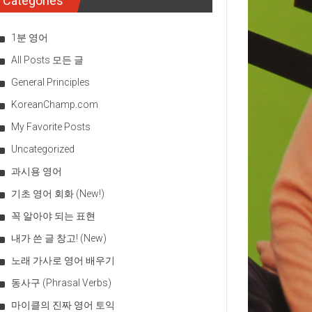
Categories
1분 영어
All Posts 모든 글
General Principles
KoreanChamp.com
My Favorite Posts
Uncategorized
과시용 영어
기초 영어 회화 (New!)
꼭 알아야 되는 표현
내가 쓴 글 창고! (New)
노래 가사로 영어 배우기
동사구 (Phrasal Verbs)
마이클의 진짜 영어 토익