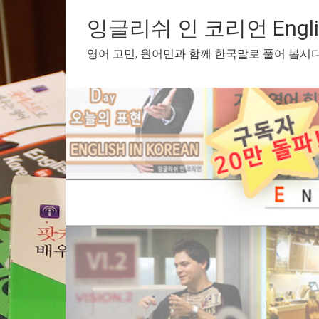
Skip
to
잉글리쉬 인 코리언 English
content
영어 고민, 원어민과 함께 한국말로 풀어