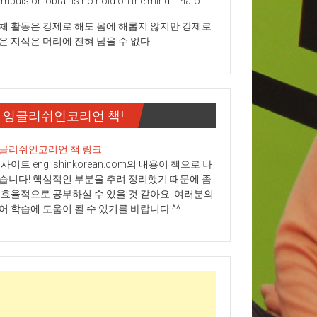
mpulsion obtains no hold on the mind." Plato
체 활동은 강제로 해도 몸에 해롭지 않지만 강제로
은 지식은 머리에 전혀 남을 수 없다
잉글리쉬인코리언 책!
글리쉬인코리언 책 링크
 사이트 englishinkorean.com의 내용이 책으로 나
습니다! 핵심적인 부분을 추려 정리했기 때문에 좀
 효율적으로 공부하실 수 있을 것 같아요. 여러분의
어 학습에 도움이 될 수 있기를 바랍니다 ^^