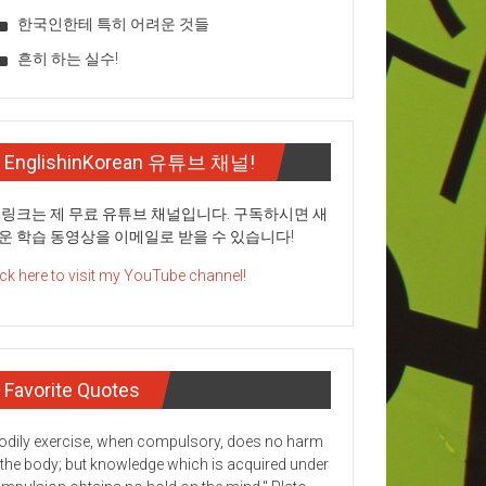
한국인한테 특히 어려운 것들
흔히 하는 실수!
EnglishinKorean 유튜브 채널!
 링크는 제 무료 유튜브 채널입니다. 구독하시면 새
운 학습 동영상을 이메일로 받을 수 있습니다!
ick here to visit my YouTube channel!
Favorite Quotes
odily exercise, when compulsory, does no harm
 the body; but knowledge which is acquired under