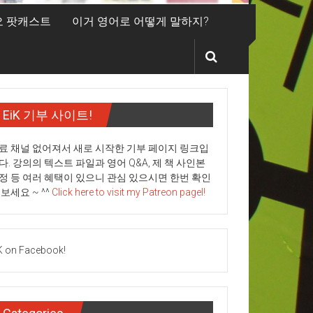
디오 팟캐스트
이거 영어로 어떻게 말하지?
EiK 기부 사이트!
료 채널 없어져서 새로 시작한 기부 페이지 링크입
다. 강의의 텍스트 파일과 영어 Q&A, 제 책 사인본
정 등 여러 혜택이 있으니 관심 있으시면 한번 확인
 보세요 ~ ^^
Click here to visit my Patreon pagel!
K on Facebook!