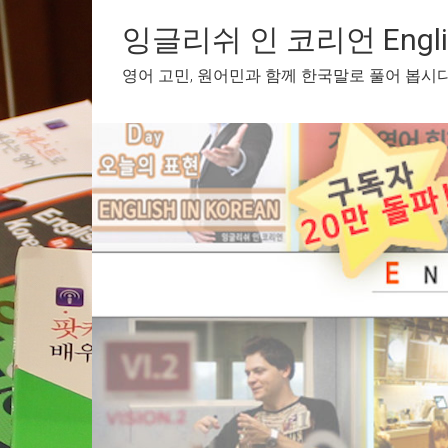
Skip
to
잉글리쉬 인 코리언 English
content
영어 고민, 원어민과 함께 한국말로 풀어