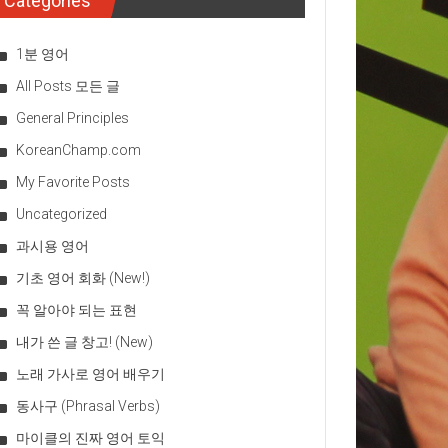
Categories
1분 영어
All Posts 모든 글
General Principles
KoreanChamp.com
My Favorite Posts
Uncategorized
과시용 영어
기초 영어 회화 (New!)
꼭 알아야 되는 표현
내가 쓴 글 창고! (New)
노래 가사로 영어 배우기
동사구 (Phrasal Verbs)
마이클의 진짜 영어 토익