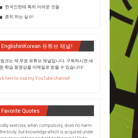
한국인한테 특히 어려운 것들
흔히 하는 실수!
EnglishinKorean 유튜브 채널!
 링크는 제 무료 유튜브 채널입니다. 구독하시면 새
운 학습 동영상을 이메일로 받을 수 있습니다!
ick here to visit my YouTube channel!
Favorite Quotes
odily exercise, when compulsory, does no harm
 the body; but knowledge which is acquired under