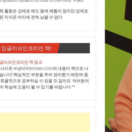
mpulsion obtains no hold on the mind." Plato
체 활동은 강제로 해도 몸에 해롭지 않지만 강제로
은 지식은 머리에 전혀 남을 수 없다
잉글리쉬인코리언 책!
글리쉬인코리언 책 링크
 사이트 englishinkorean.com의 내용이 책으로 나
습니다! 핵심적인 부분을 추려 정리했기 때문에 좀
 효율적으로 공부하실 수 있을 것 같아요. 여러분의
어 학습에 도움이 될 수 있기를 바랍니다 ^^