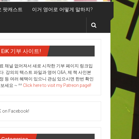
디오 팟캐스트
이거 영어로 어떻게 말하지?
EiK 기부 사이트!
료 채널 없어져서 새로 시작한 기부 페이지 링크입
다. 강의의 텍스트 파일과 영어 Q&A, 제 책 사인본
정 등 여러 혜택이 있으니 관심 있으시면 한번 확인
 보세요 ~ ^^
Click here to visit my Patreon pagel!
K on Facebook!